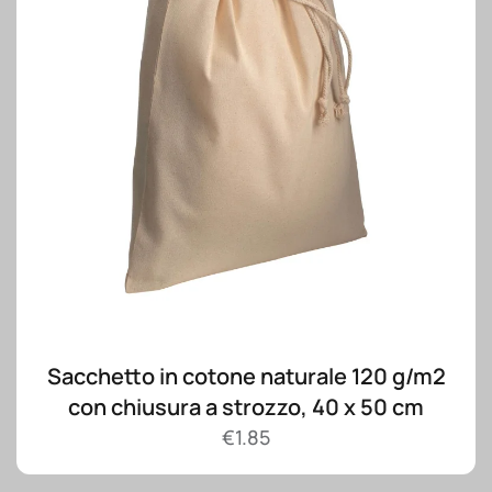
Sacchetto in cotone naturale 120 g/m2
con chiusura a strozzo, 40 x 50 cm
€
1.85