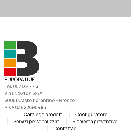
EUROPA DUE
Tel: 0571.64443
Via I.Newton 28/A
50051 Castelfiorentino - Firenze
P.IVA 03922690486
Catalogo prodotti
Configuratore
Servizi personalizzati
Richiesta preventivo
Contattaci