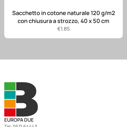
Sacchetto in cotone naturale 120 g/m2
con chiusura a strozzo, 40 x 50 cm
€
1.85
EUROPA DUE
Tel: 0571.64443