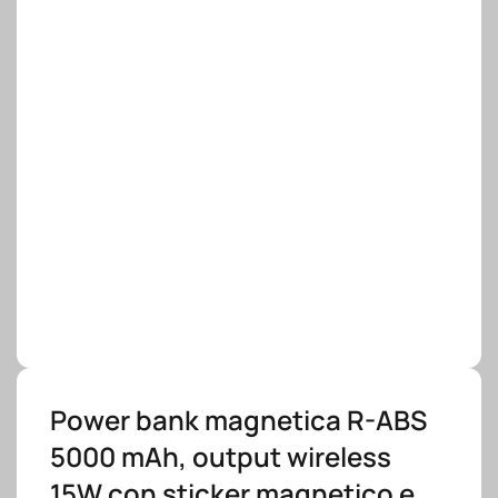
Power bank magnetica R-ABS
5000 mAh, output wireless
15W con sticker magnetico e