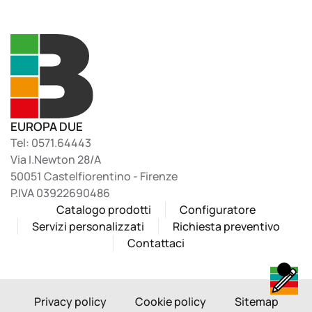
EUROPA DUE
Tel: 0571.64443
Via I.Newton 28/A
50051 Castelfiorentino - Firenze
P.IVA 03922690486
Catalogo prodotti
Configuratore
Servizi personalizzati
Richiesta preventivo
Contattaci
Privacy policy
Cookie policy
Sitemap