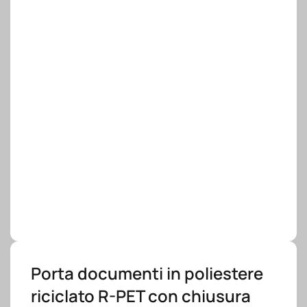
Porta documenti in poliestere
riciclato R-PET con chiusura