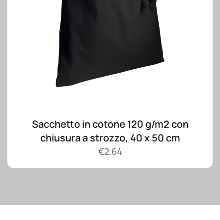
Sacchetto in cotone 120 g/m2 con
chiusura a strozzo, 40 x 50 cm
€
2.64