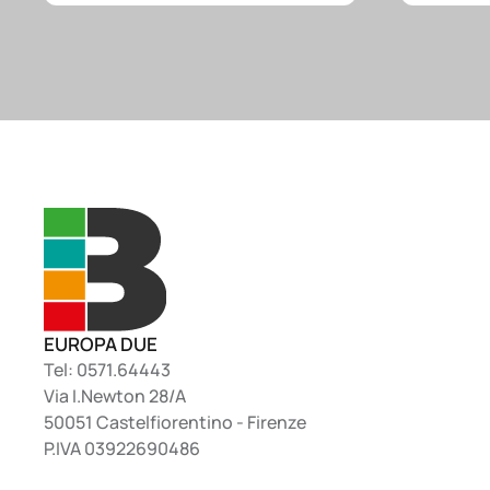
EUROPA DUE
Tel: 0571.64443
Via I.Newton 28/A
50051 Castelfiorentino - Firenze
P.IVA 03922690486