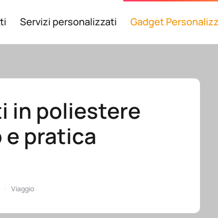
ti
Servizi personalizzati
Gadget Personalizz
 in poliestere
 e pratica
Viaggio