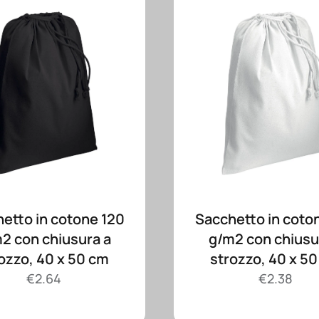
etto in cotone 120
Sacchetto in coto
2 con chiusura a
g/m2 con chiusu
ozzo, 40 x 50 cm
strozzo, 40 x 5
€
2.64
€
2.38