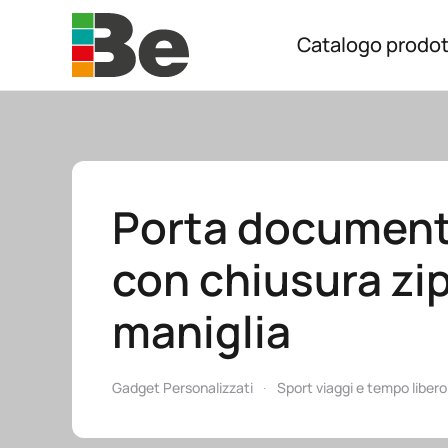
Catalogo prodot
Skip to main content
Porta documenti
con chiusura zip
maniglia
Gadget Personalizzati
Sport viaggi e tempo libero