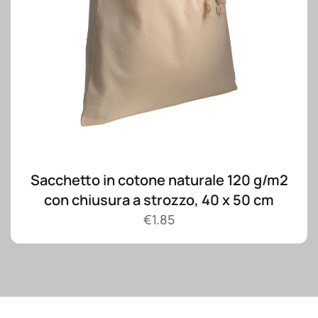
Sacchetto in cotone naturale 120 g/m2
con chiusura a strozzo, 40 x 50 cm
€
1.85