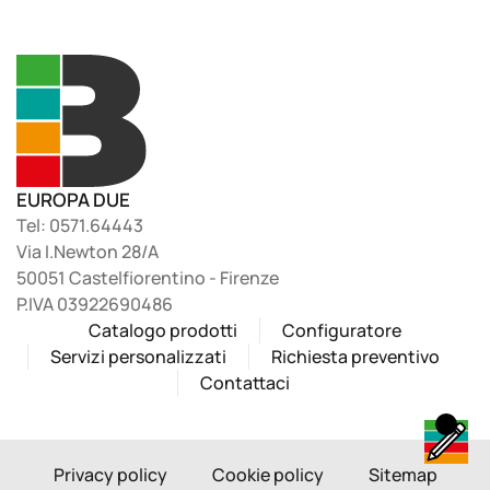
EUROPA DUE
Tel: 0571.64443
Via I.Newton 28/A
50051 Castelfiorentino - Firenze
P.IVA 03922690486
Catalogo prodotti
Configuratore
Servizi personalizzati
Richiesta preventivo
Contattaci
Privacy policy
Cookie policy
Sitemap