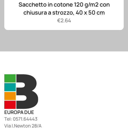
Sacchetto in cotone 120 g/m2 con
chiusura a strozzo, 40 x 50 cm
€
2.64
EUROPA DUE
Tel: 0571.64443
Via I.Newton 28/A