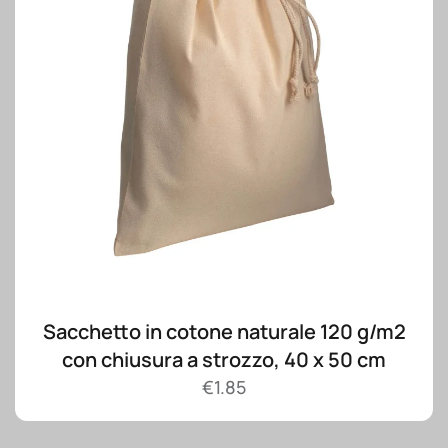
Sacchetto in cotone naturale 120 g/m2
con chiusura a strozzo, 40 x 50 cm
€
1.85