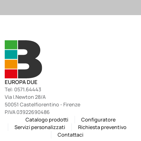
EUROPA DUE
Tel: 0571.64443
Via I.Newton 28/A
50051 Castelfiorentino - Firenze
P.IVA 03922690486
Catalogo prodotti
Configuratore
Servizi personalizzati
Richiesta preventivo
Contattaci