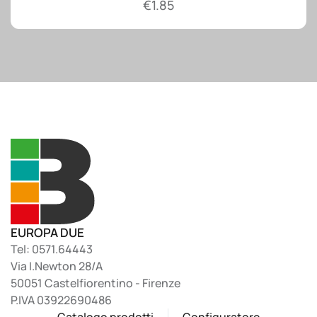
€
1.85
EUROPA DUE
Tel: 0571.64443
Via I.Newton 28/A
50051 Castelfiorentino - Firenze
P.IVA 03922690486