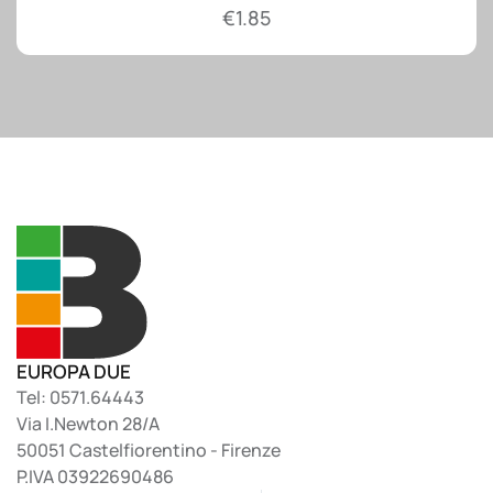
€
1.85
EUROPA DUE
Tel: 0571.64443
Via I.Newton 28/A
50051 Castelfiorentino - Firenze
P.IVA 03922690486