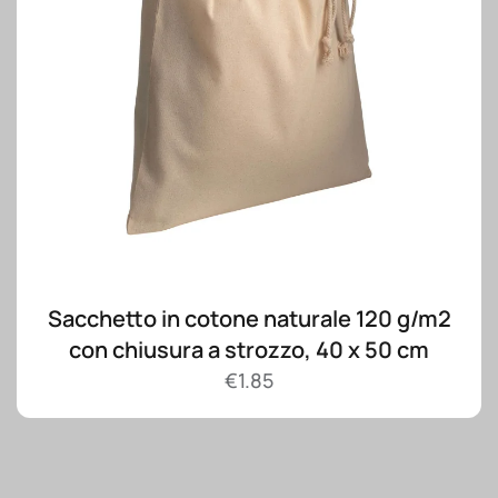
Sacchetto in cotone naturale 120 g/m2
con chiusura a strozzo, 40 x 50 cm
€
1.85