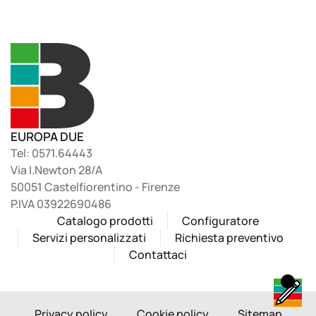
EUROPA DUE
Tel: 0571.64443
Via I.Newton 28/A
50051 Castelfiorentino - Firenze
P.IVA 03922690486
Catalogo prodotti
Configuratore
Servizi personalizzati
Richiesta preventivo
Contattaci
Privacy policy
Cookie policy
Sitemap