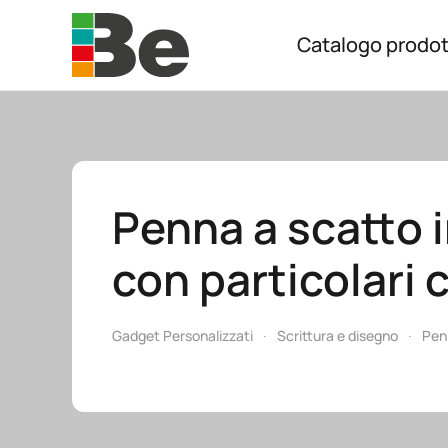
Catalogo prodot
Skip to main content
Penna a scatto i
con particolari c
Gadget Personalizzati
Scrittura e disegno
Pen