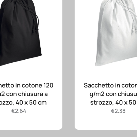
etto in cotone 120
Sacchetto in coto
2 con chiusura a
g/m2 con chiusu
ozzo, 40 x 50 cm
strozzo, 40 x 5
€
2.64
€
2.38