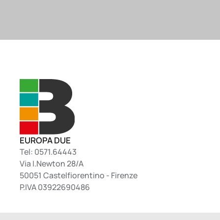
EUROPA DUE
Tel: 0571.64443
Via I.Newton 28/A
50051 Castelfiorentino - Firenze
P.IVA 03922690486