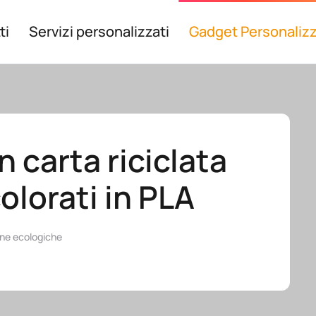
ti
Servizi personalizzati
Gadget Personalizz
n carta riciclata
olorati in PLA
ne ecologiche