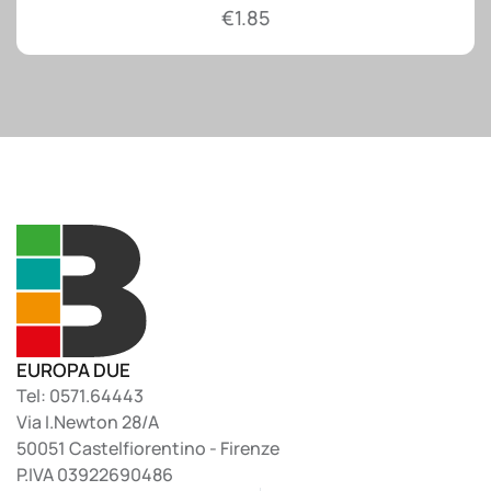
€
1.85
EUROPA DUE
Tel: 0571.64443
Via I.Newton 28/A
50051 Castelfiorentino - Firenze
P.IVA 03922690486