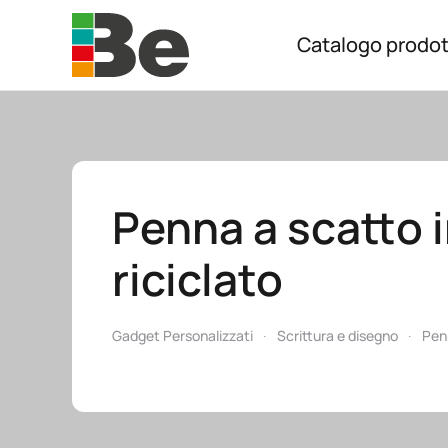
Catalogo prodot
Skip to main content
Penna a scatto i
riciclato
Gadget Personalizzati
Scrittura e disegno
Pen