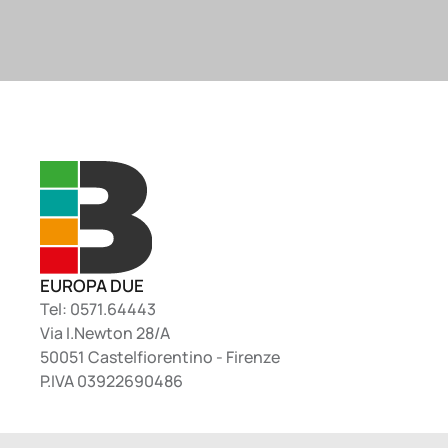
EUROPA DUE
Tel: 0571.64443
Via I.Newton 28/A
50051 Castelfiorentino - Firenze
P.IVA 03922690486