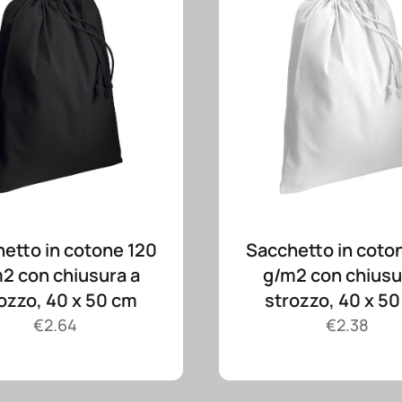
etto in cotone 120
Sacchetto in coto
2 con chiusura a
g/m2 con chiusu
ozzo, 40 x 50 cm
strozzo, 40 x 5
€
2.64
€
2.38