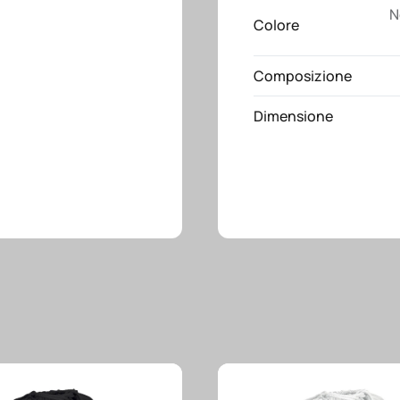
N
Colore
Composizione
Dimensione