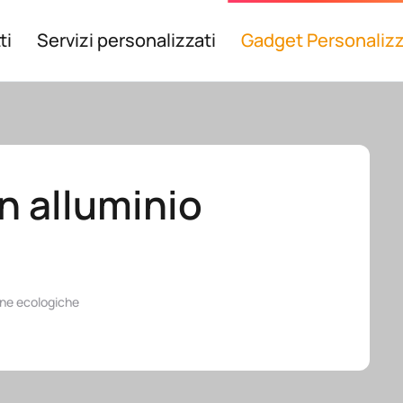
ti
Servizi personalizzati
Gadget Personalizz
n alluminio
ne ecologiche