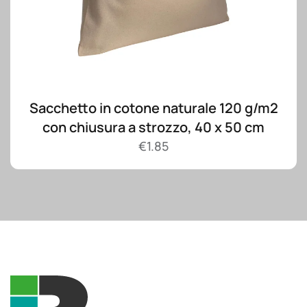
Sacchetto in cotone naturale 120 g/m2
con chiusura a strozzo, 40 x 50 cm
€
1.85