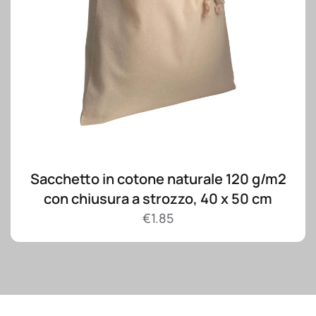
Sacchetto in cotone naturale 120 g/m2
con chiusura a strozzo, 40 x 50 cm
€
1.85