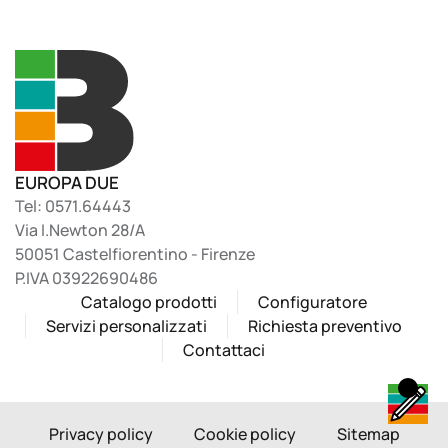
EUROPA DUE
Tel: 0571.64443
Via I.Newton 28/A
50051 Castelfiorentino - Firenze
P.IVA 03922690486
Catalogo prodotti
Configuratore
Servizi personalizzati
Richiesta preventivo
Contattaci
Privacy policy
Cookie policy
Sitemap