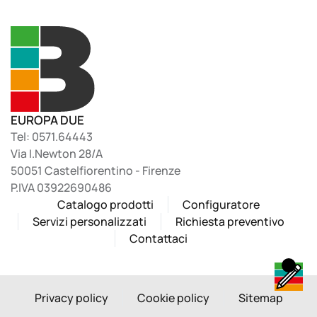
EUROPA DUE
Tel: 0571.64443
Via I.Newton 28/A
50051 Castelfiorentino - Firenze
P.IVA 03922690486
Catalogo prodotti
Configuratore
Servizi personalizzati
Richiesta preventivo
Contattaci
Privacy policy
Cookie policy
Sitemap