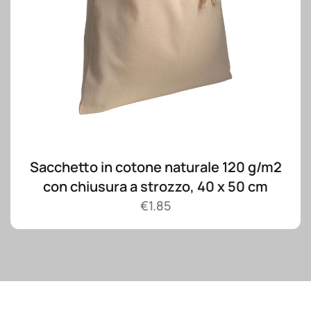
Sacchetto in cotone naturale 120 g/m2
con chiusura a strozzo, 40 x 50 cm
€
1.85