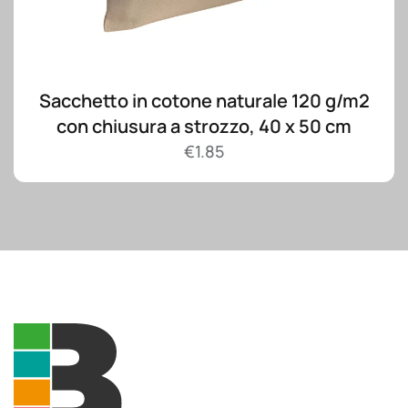
Sacchetto in cotone naturale 120 g/m2
con chiusura a strozzo, 40 x 50 cm
€
1.85