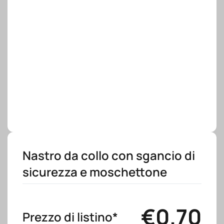
Nastro da collo con sgancio di
sicurezza e moschettone
€
0.70
Prezzo di listino*