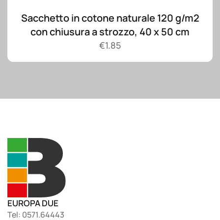
Sacchetto in cotone naturale 120 g/m2
con chiusura a strozzo, 40 x 50 cm
€
1.85
EUROPA DUE
Tel: 0571.64443