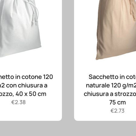
etto in cotone 120
Sacchetto in co
2 con chiusura a
naturale 120 g/m
ozzo, 40 x 50 cm
chiusura a strozzo
75 cm
€
2.38
€
2.73