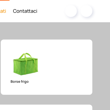
ati
Contattaci
Borse frigo