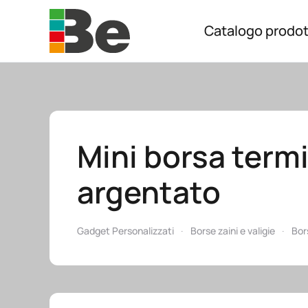
Catalogo prodot
Skip to main content
Mini borsa termi
argentato
Gadget Personalizzati
Borse zaini e valigie
Bor