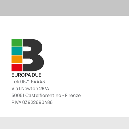
EUROPA DUE
Tel: 0571.64443
Via I.Newton 28/A
50051 Castelfiorentino - Firenze
P.IVA 03922690486