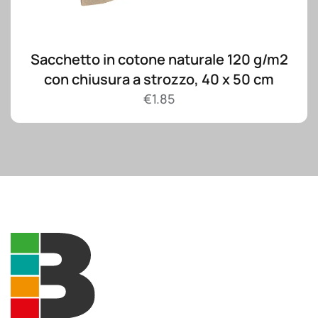
Sacchetto in cotone naturale 120 g/m2
con chiusura a strozzo, 40 x 50 cm
€
1.85