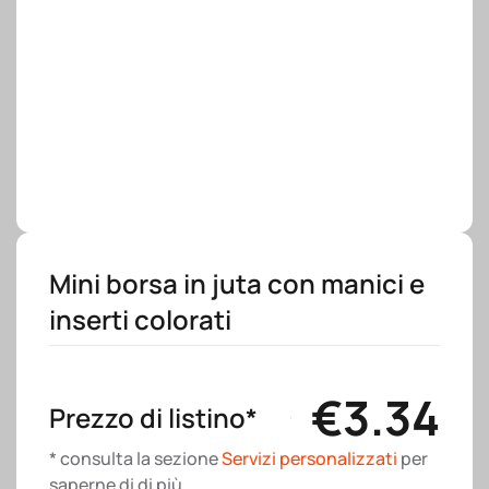
Mini borsa in juta con manici e
inserti colorati
€
3.34
Prezzo di listino*
* consulta la sezione
Servizi personalizzati
per
saperne di di più