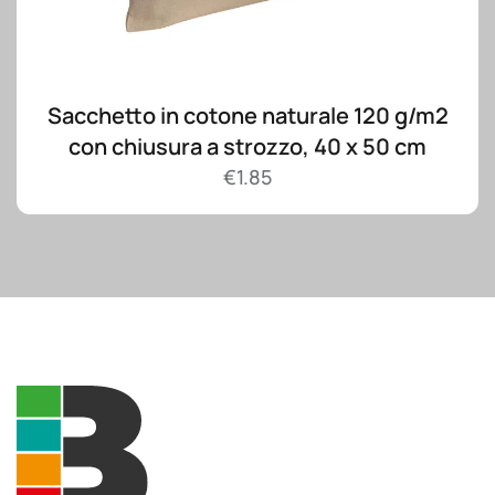
Sacchetto in cotone naturale 120 g/m2
con chiusura a strozzo, 40 x 50 cm
€
1.85