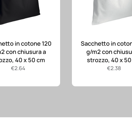
etto in cotone 120
Sacchetto in coto
2 con chiusura a
g/m2 con chiusu
ozzo, 40 x 50 cm
strozzo, 40 x 5
€
2.64
€
2.38