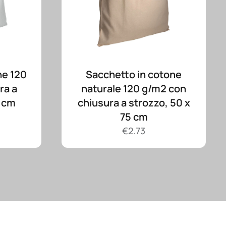
ne 120
Sacchetto in cotone
ra a
naturale 120 g/m2 con
0 cm
chiusura a strozzo, 50 x
75 cm
€
2.73