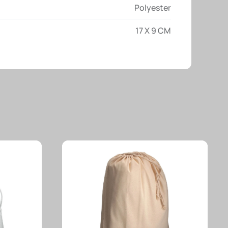
Polyester
17 X 9 CM