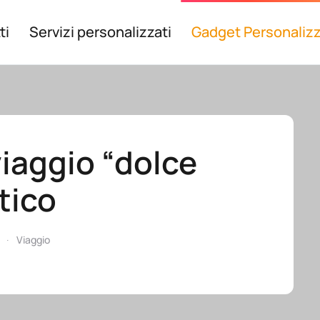
ti
Servizi personalizzati
Gadget Personalizz
iaggio “dolce
tico
Viaggio