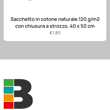
Sacchetto in cotone naturale 120 g/m2
con chiusura a strozzo, 40 x 50 cm
€
1.85