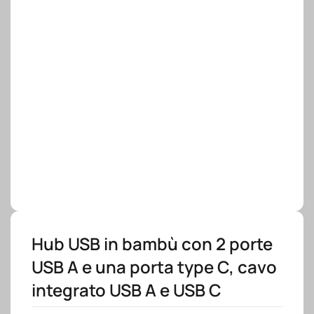
Hub USB in bambù con 2 porte
USB A e una porta type C, cavo
integrato USB A e USB C