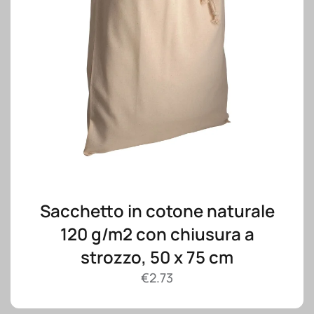
Sacchetto in cotone naturale
120 g/m2 con chiusura a
strozzo, 50 x 75 cm
€
2.73