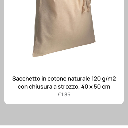
Sacchetto in cotone naturale 120 g/m2
con chiusura a strozzo, 40 x 50 cm
€
1.85