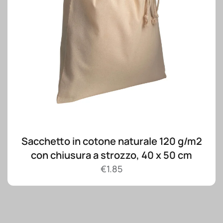
Sacchetto in cotone naturale 120 g/m2
con chiusura a strozzo, 40 x 50 cm
€
1.85