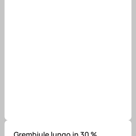
Grembiule lungo in 30 %