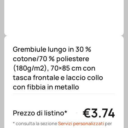
Grembiule lungo in 30 %
cotone/70 % poliestere
(180g/m2), 70×85 cm con
tasca frontale e laccio collo
con fibbia in metallo
€
3.74
Prezzo di listino*
* consulta la sezione
Servizi personalizzati
per