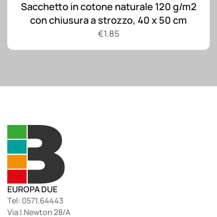
Sacchetto in cotone naturale 120 g/m2
con chiusura a strozzo, 40 x 50 cm
€
1.85
EUROPA DUE
Tel: 0571.64443
Via I.Newton 28/A