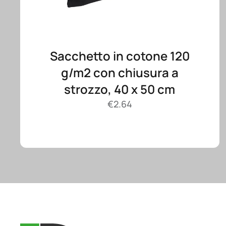
Sacchetto in cotone 120
g/m2 con chiusura a
strozzo, 40 x 50 cm
€
2.64