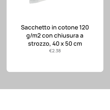
Sacchetto in cotone 120
g/m2 con chiusura a
strozzo, 40 x 50 cm
€
2.38