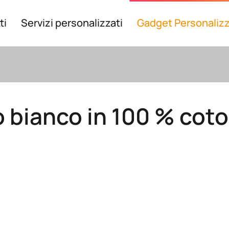
ti
Servizi personalizzati
Gadget Personalizz
 bianco in 100 % cot