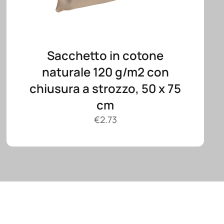
Sacchetto in cotone
naturale 120 g/m2 con
chiusura a strozzo, 50 x 75
cm
€
2.73