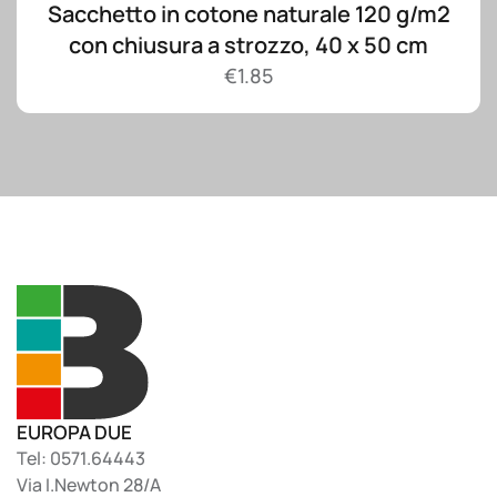
Sacchetto in cotone naturale 120 g/m2
con chiusura a strozzo, 40 x 50 cm
€
1.85
EUROPA DUE
Tel: 0571.64443
Via I.Newton 28/A