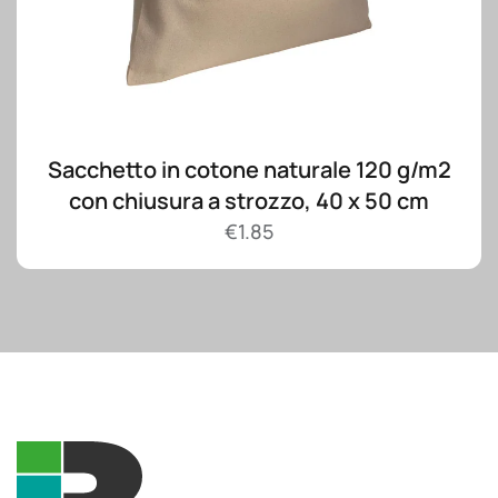
Sacchetto in cotone naturale 120 g/m2
con chiusura a strozzo, 40 x 50 cm
€
1.85