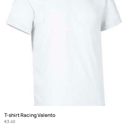
T-shirt Racing Valento
€
3.40