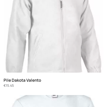
Pile Dakota Valento
€
15.45