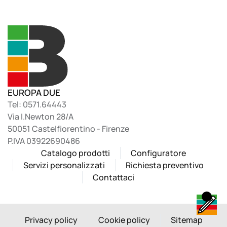
EUROPA DUE
Tel: 0571.64443
Via I.Newton 28/A
50051 Castelfiorentino - Firenze
P.IVA 03922690486
Catalogo prodotti
Configuratore
Servizi personalizzati
Richiesta preventivo
Contattaci
Privacy policy
Cookie policy
Sitemap