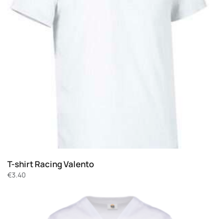
T-shirt Racing Valento
€
3.40