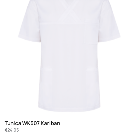
Tunica WK507 Kariban
€
24.05