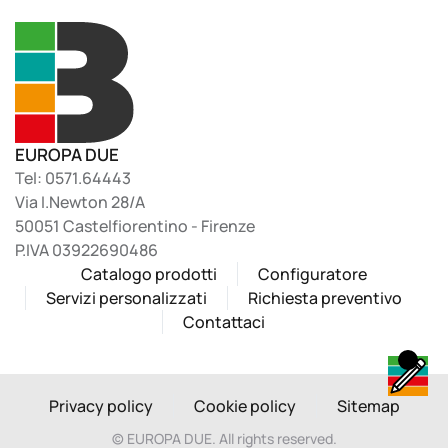
EUROPA DUE
Tel: 0571.64443
Via I.Newton 28/A
50051 Castelfiorentino - Firenze
P.IVA 03922690486
Catalogo prodotti
Configuratore
Servizi personalizzati
Richiesta preventivo
Contattaci
Privacy policy
Cookie policy
Sitemap
©
EUROPA DUE. All rights reserved.