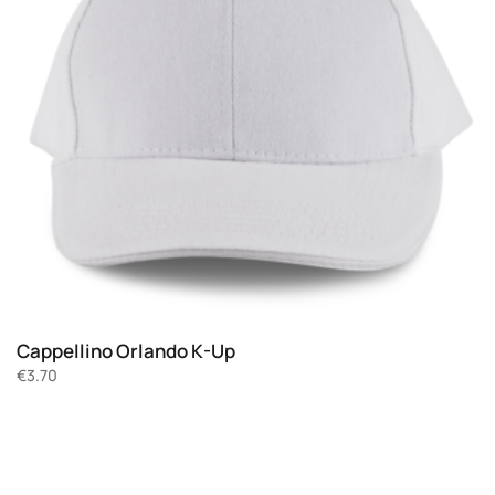
Cappellino Orlando K-Up
€
3.70