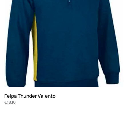
Felpa Thunder Valento
€
18.10