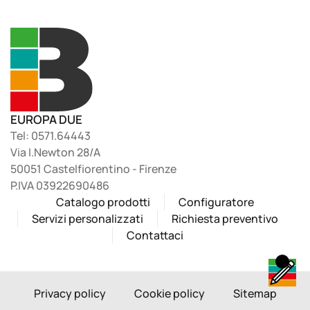
EUROPA DUE
Tel: 0571.64443
Via I.Newton 28/A
50051 Castelfiorentino - Firenze
P.IVA 03922690486
Catalogo prodotti
Configuratore
Servizi personalizzati
Richiesta preventivo
Contattaci
Privacy policy
Cookie policy
Sitemap