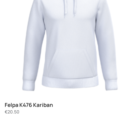
Felpa K476 Kariban
€
20.50