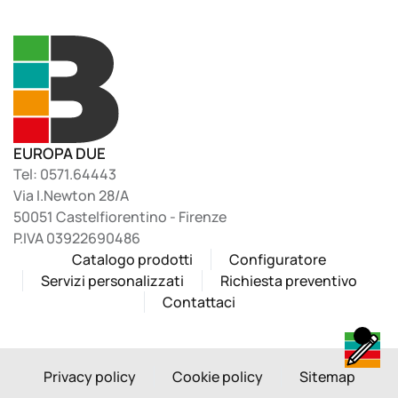
EUROPA DUE
Tel: 0571.64443
Via I.Newton 28/A
50051 Castelfiorentino - Firenze
P.IVA 03922690486
Catalogo prodotti
Configuratore
Servizi personalizzati
Richiesta preventivo
Contattaci
Privacy policy
Cookie policy
Sitemap