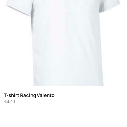
T-shirt Racing Valento
€
3.40