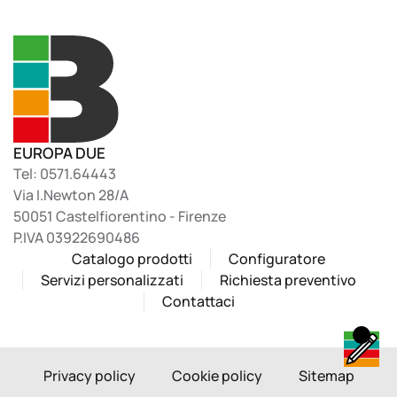
EUROPA DUE
Tel: 0571.64443
Via I.Newton 28/A
50051 Castelfiorentino - Firenze
P.IVA 03922690486
Catalogo prodotti
Configuratore
Servizi personalizzati
Richiesta preventivo
Contattaci
Privacy policy
Cookie policy
Sitemap