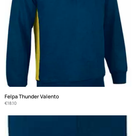
Felpa Thunder Valento
€
18.10