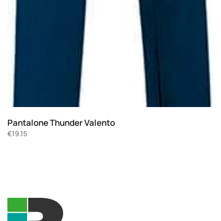
Pantalone Thunder Valento
€
19.15