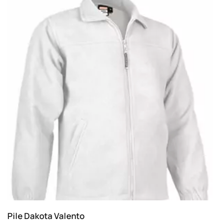
Pile Dakota Valento