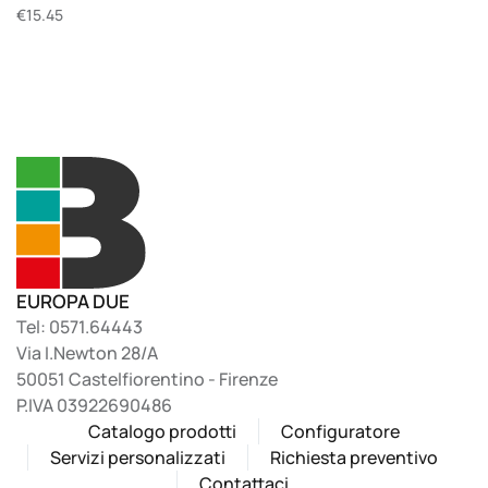
€
15.45
EUROPA DUE
Tel: 0571.64443
Via I.Newton 28/A
50051 Castelfiorentino - Firenze
P.IVA 03922690486
Catalogo prodotti
Configuratore
Servizi personalizzati
Richiesta preventivo
Contattaci