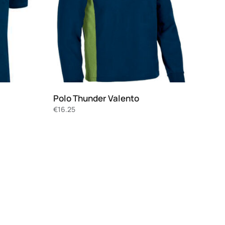
Polo Thunder Valento
€
16.25