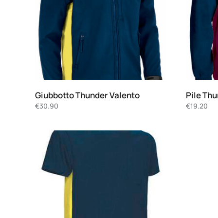
Giubbotto Thunder Valento
Pile Th
€
30.90
€
19.20