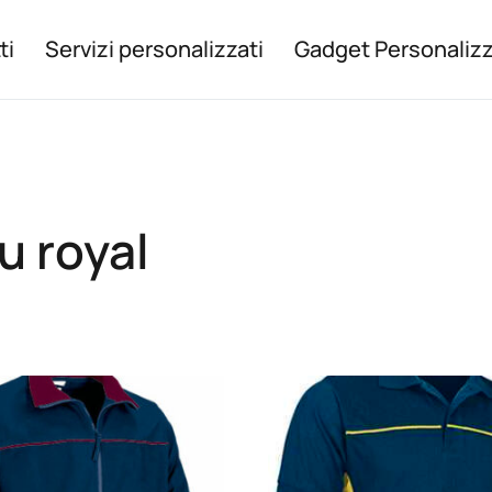
ti
Servizi personalizzati
Gadget Personalizz
u royal