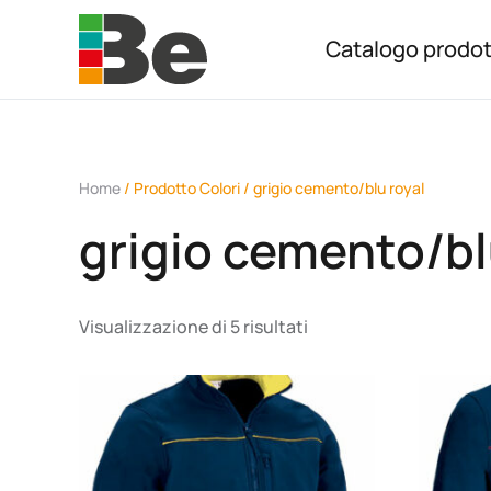
Catalogo prodot
Skip to main content
Home
/ Prodotto Colori / grigio cemento/blu royal
grigio cemento/bl
Visualizzazione di 5 risultati