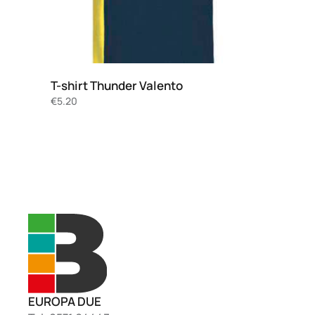
T-shirt Thunder Valento
€
5.20
EUROPA DUE