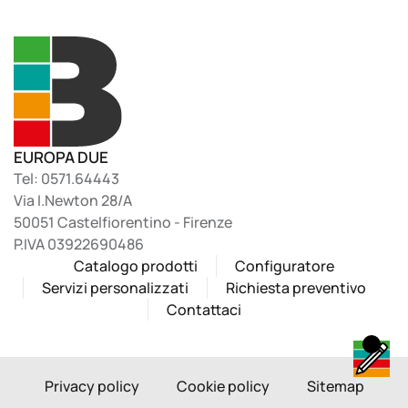
EUROPA DUE
Tel: 0571.64443
Via I.Newton 28/A
50051 Castelfiorentino - Firenze
P.IVA 03922690486
Catalogo prodotti
Configuratore
Servizi personalizzati
Richiesta preventivo
Contattaci
Privacy policy
Cookie policy
Sitemap