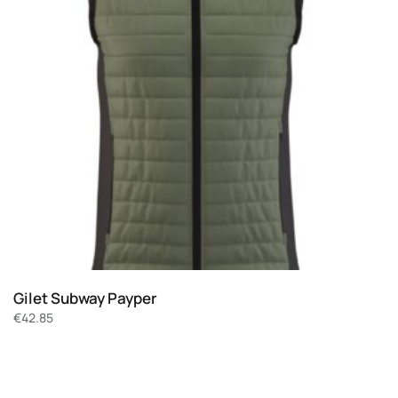
Gilet Subway Payper
€
42.85