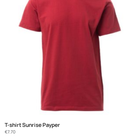
T-shirt Sunrise Payper
€
7.70