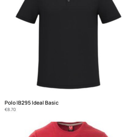
Polo IB295 Ideal Basic
€
8.70