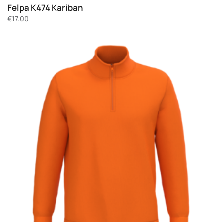
Felpa K474 Kariban
€
17.00