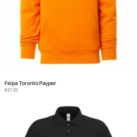
Felpa Toronto Payper
€
27.20