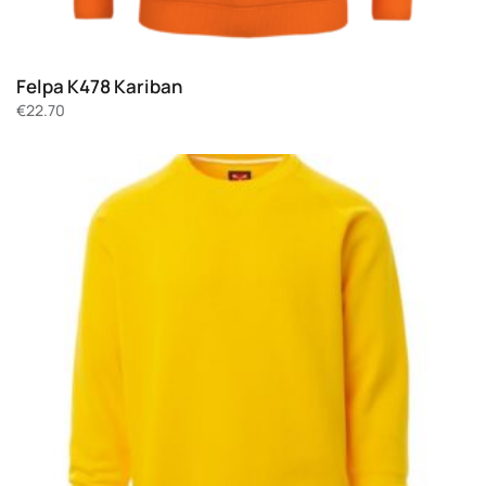
Felpa K478 Kariban
€
22.70