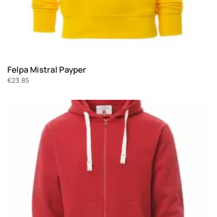
Felpa Mistral Payper
€
23.85