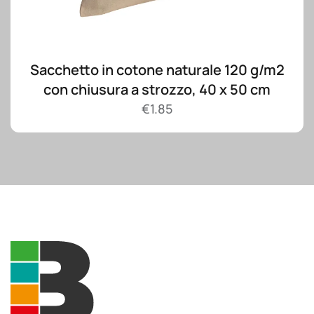
Sacchetto in cotone naturale 120 g/m2
con chiusura a strozzo, 40 x 50 cm
€
1.85