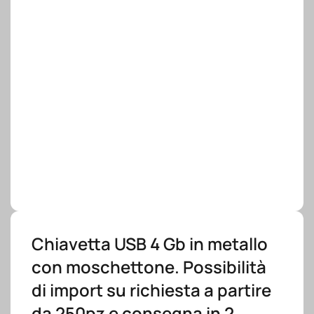
Chiavetta USB 4 Gb in metallo
con moschettone. Possibilità
di import su richiesta a partire
da 250pz e consegna in 2