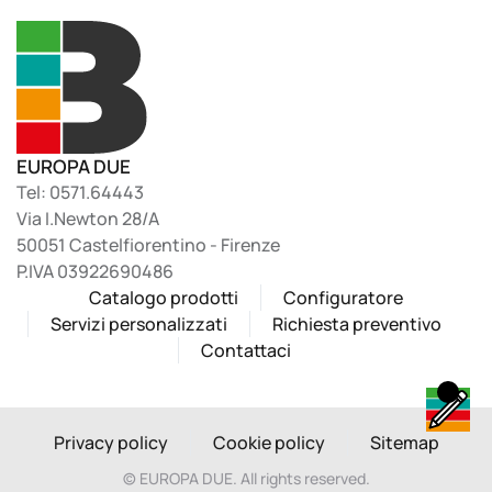
EUROPA DUE
Tel: 0571.64443
Via I.Newton 28/A
50051 Castelfiorentino - Firenze
P.IVA 03922690486
Catalogo prodotti
Configuratore
Servizi personalizzati
Richiesta preventivo
Contattaci
Privacy policy
Cookie policy
Sitemap
©
EUROPA DUE. All rights reserved.