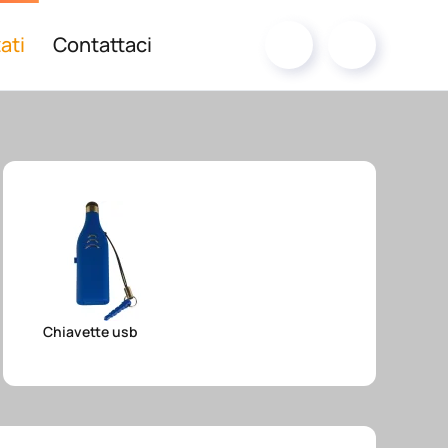
ati
Contattaci
Chiavette usb