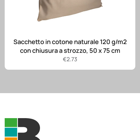
Sacchetto in cotone naturale 120 g/m2
con chiusura a strozzo, 50 x 75 cm
€
2.73