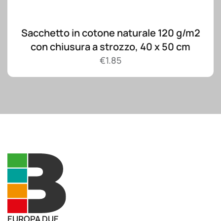
Sacchetto in cotone naturale 120 g/m2
con chiusura a strozzo, 40 x 50 cm
€
1.85
EUROPA DUE