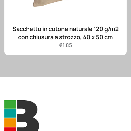
Sacchetto in cotone naturale 120 g/m2
con chiusura a strozzo, 40 x 50 cm
€
1.85